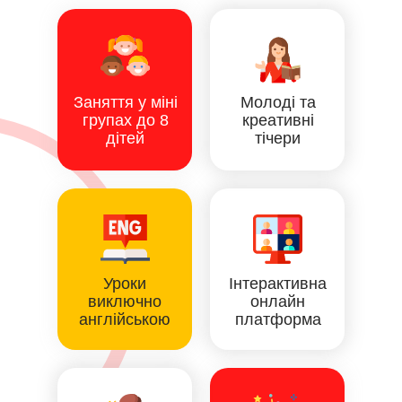
Заняття у міні
Молоді та
групах до 8
креативні
дітей
тічери
Уроки
Інтерактивна
виключно
онлайн
англійською
платформа