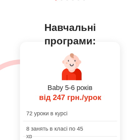
Навчальнi
програми:
Baby 5-6 років
від 247 грн./урок
72 уроки в курсі
8 занять в класі по 45
хв