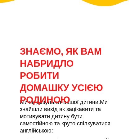
ЗНАЄМО, ЯК ВАМ
НАБРИДЛО
РОБИТИ
ДОМАШКУ УСІЄЮ
РОДИНОЮ
Ми за результат вашої дитини.Ми
знайшли вихід як зацікавити та
мотивувати дитину бути
самостійною та круто спілкуватися
англійською: