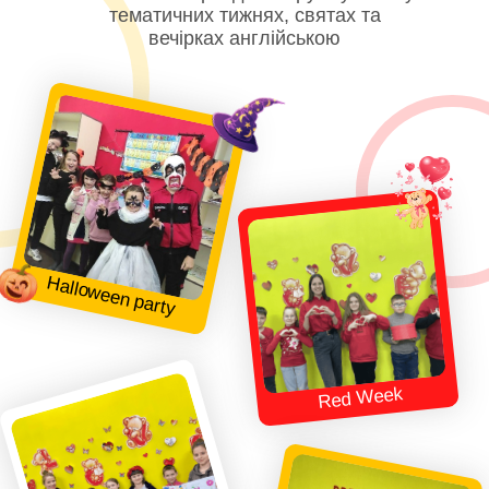
тематичних тижнях, святах та
вечірках англійською
Halloween party
Red Week