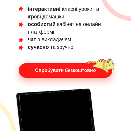
інтерактивні
класні уроки та
ігрові домашки
особистий
кабінет на онлайн
платформі
чат
з викладачем
сучасно
та зручно
Спробувати безкоштовно