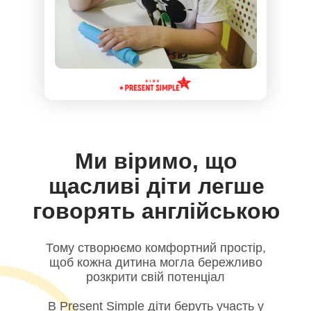
Ми віримо, що
щасливі діти легше
говорять англійською
Тому створюємо комфортний простір,
щоб кожна дитина могла бережливо
розкрити свій потенціал
В Present Simple діти беруть участь у