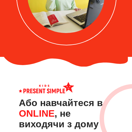
Або навчайтеся в
ONLINE
, не
виходячи з дому