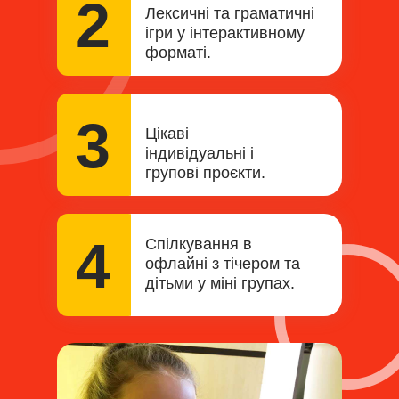
2
Лексичні та граматичні
ігри у інтерактивному
форматі.
3
Цікаві
індивідуальні і
групові проєкти.
4
Спілкування в
офлайні з тічером та
дітьми у міні групах.