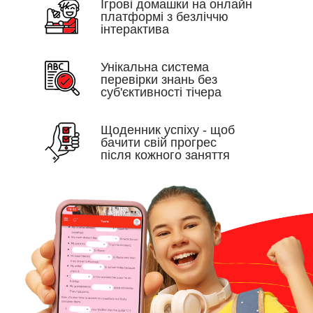
Iгрові домашки на онлайн
платформі з безліччю
інтерактива
Унікальна система
перевірки знань без
суб'єктивності тічера
Щоденник успіху - щоб
бачити свій прогрес
після кожного заняття