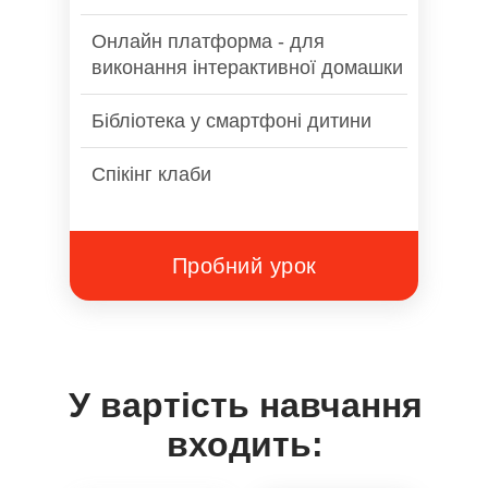
Онлайн платформа - для
виконання інтерактивної домашки
Бібліотека у смартфоні дитини
Спікінг клаби
Пробний урок
У вартість навчання
входить: