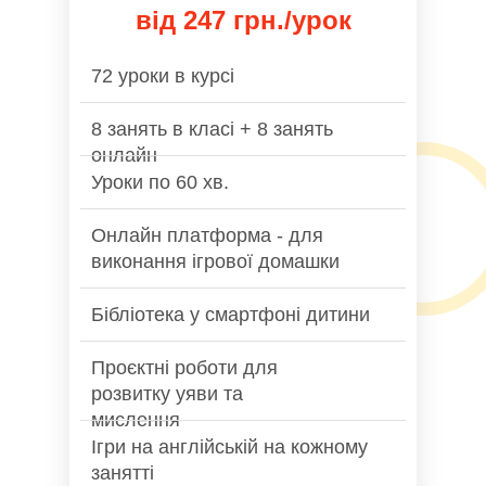
від 247 грн./урок
72 уроки в курсі
8 занять в класі + 8 занять
онлайн
Уроки по 60 хв.
Онлайн платформа - для
виконання ігрової домашки
Бібліотека у смартфоні дитини
Проєктні роботи для
розвитку уяви та
мислення
Ігри на англійській на кожному
занятті