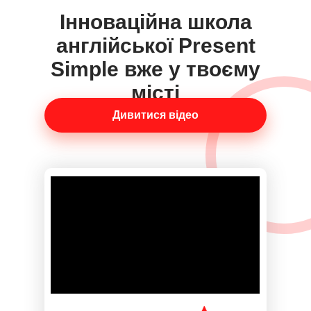
Інноваційна школа
англійської Present
Simple вже у твоєму
місті
Дивитися відео