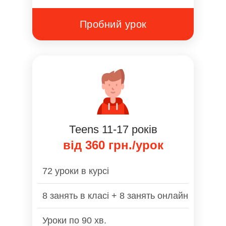
Пробний урок
Тееns 11-17 років
від 360 грн./урок
72 уроки в курсі
8 занять в класі + 8 занять онлайн
Уроки по 90 хв.