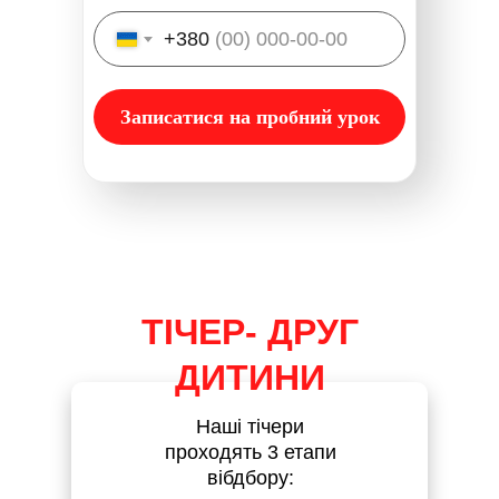
+380
Записатися на пробний урок
ТІЧЕР- ДРУГ
ДИТИНИ
Наші тічери
проходять 3 етапи
вібдбору: