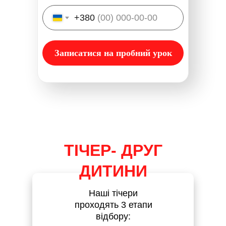
+380
Записатися на пробний урок
ТІЧЕР- ДРУГ
ДИТИНИ
Наші тічери
проходять 3 етапи
відбору: