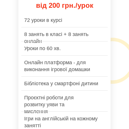
від 200 грн./урок
72 уроки в курсі
8 занять в класі + 8 занять
онлайн
Уроки по 60 хв.
Онлайн платформа - для
виконання ігрової домашки
Бібліотека у смартфоні дитини
Проєктні роботи для
розвитку уяви та
мислення
Ігри на англійській на кожному
занятті