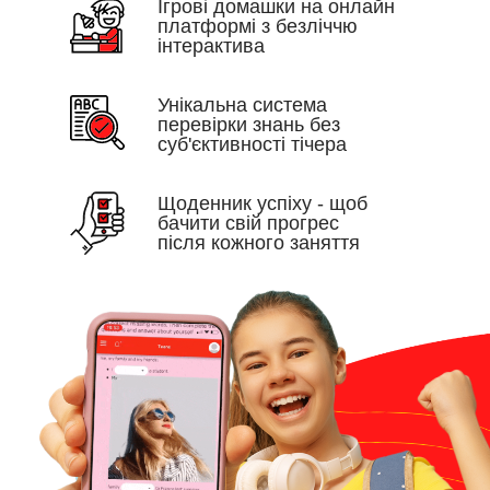
Iгрові домашки на онлайн
платформі з безліччю
інтерактива
Унікальна система
перевірки знань без
суб'єктивності тічера
Щоденник успіху - щоб
бачити свій прогрес
після кожного заняття