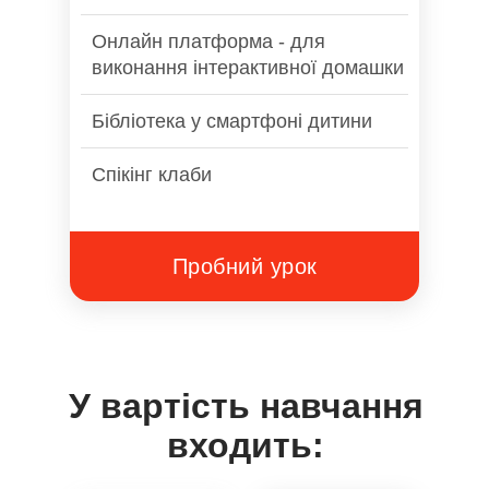
Онлайн платформа - для
виконання інтерактивної домашки
Бібліотека у смартфоні дитини
Спікінг клаби
Пробний урок
У вартість навчання
входить: