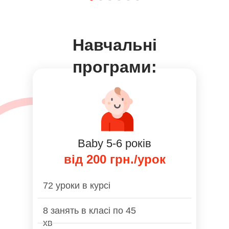
Навчальнi
програми:
Baby 5-6 років
від 200 грн./урок
72 уроки в курсі
8 занять в класі по 45
хв