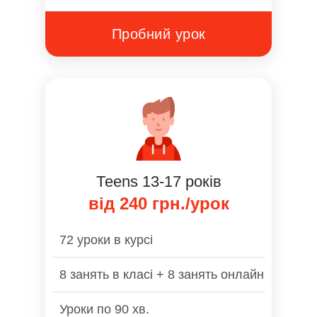
Пробний урок
Тееns 13-17 років
від 240 грн./урок
72 уроки в курсі
8 занять в класі + 8 занять онлайн
Уроки по 90 хв.