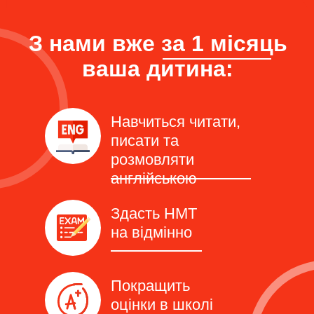
З нами вже за 1 місяць
ваша дитина:
Навчиться читати,
писати та
розмовляти
англійською
Здасть НМТ
на відмінно
Покращить
оцінки в школі