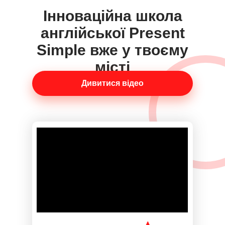
Інноваційна школа
англійської Present
Simple вже у твоєму
місті
Дивитися відео