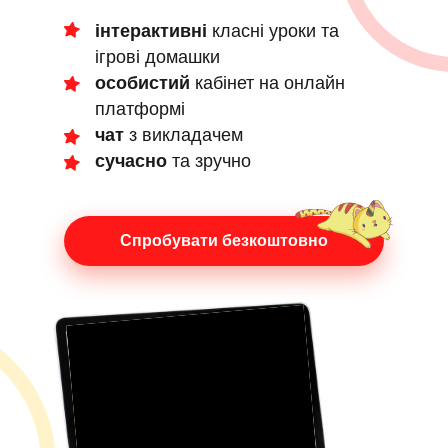
інтерактивні
класні уроки та
ігрові домашки
особистий
кабінет на онлайн
платформі
чат
з викладачем
сучасно
та зручно
Спробувати безкоштовно