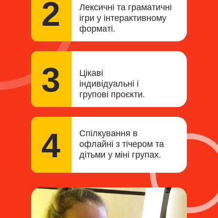
2
Лексичні та граматичні
ігри у інтерактивному
форматі.
3
Цікаві
індивідуальні і
групові проєкти.
4
Спілкування в
офлайні з тічером та
дітьми у міні групах.