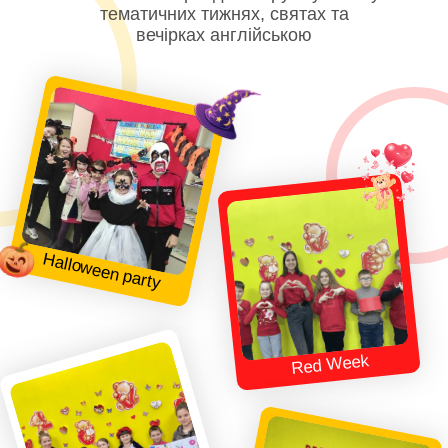
тематичних тижнях, святах та
вечірках англійською
Halloween party
Red Week