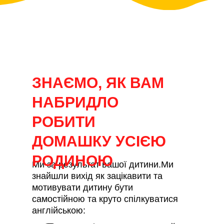
ЗНАЄМО, ЯК ВАМ
НАБРИДЛО
РОБИТИ
ДОМАШКУ УСІЄЮ
РОДИНОЮ
Ми за результат вашої дитини.Ми
знайшли вихід як зацікавити та
мотивувати дитину бути
самостійною та круто спілкуватися
англійською: