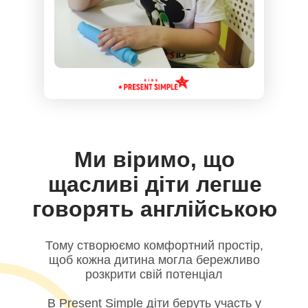
Ми віримо, що
щасливі діти легше
говорять англійською
Тому створюємо комфортний простір,
щоб кожна дитина могла бережливо
розкрити свій потенціал
В Present Simple діти беруть участь у