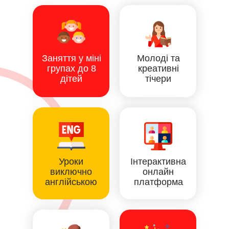
Заняття у міні
Молоді та
групах до 8
креативні
дітей
тічери
Уроки
Інтерактивна
виключно
онлайн
англійською
платформа