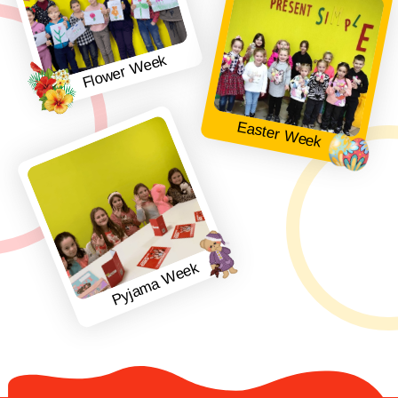
Flower Week
Easter Week
Pyjama Week