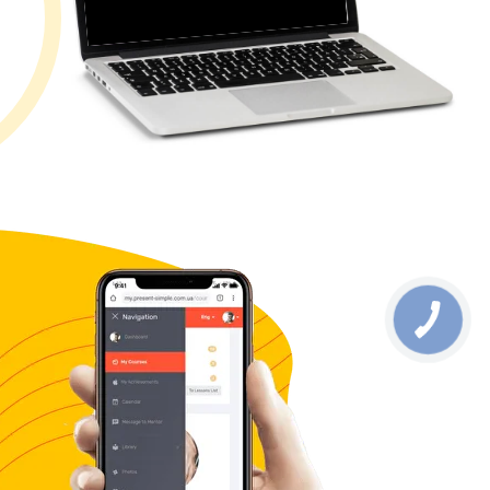
КНОПКА
ЗВ'ЯЗКУ