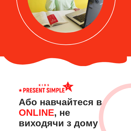
Або навчайтеся в
ONLINE
, не
виходячи з дому